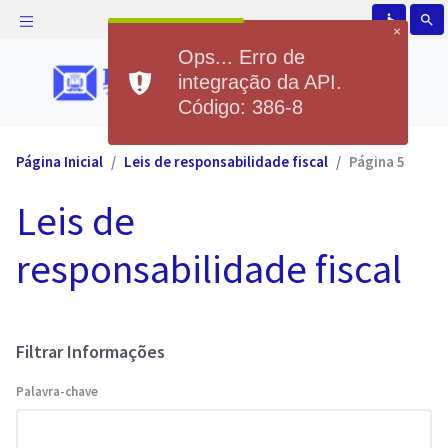
accessible
search
×
Ops... Erro de
integração da API.
Código: 386-8
Página Inicial
Leis de responsabilidade fiscal
Página 5
Leis de
responsabilidade fiscal
Filtrar Informações
Palavra-chave