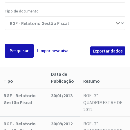
Tipo de documento
Pesquisar
Limpar pesquisa
Exportar dados
Data de
Tipo
Publicação
Resumo
RGF - Relatorio
30/01/2013
RGF- 3°
Gestão Fiscal
QUADRIMESTRE DE
2012
RGF - Relatorio
30/09/2012
RGF- 2°