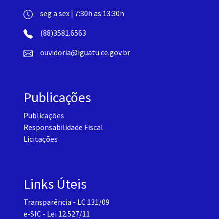
seg a sex | 7:30h as 13:30h
(88)3581.6563
ouvidoria@iguatu.ce.gov.br
Publicações
Publicações
Responsabilidade Fiscal
Licitações
Links Úteis
Transparência - LC 131/09
e-SIC - Lei 12.527/11