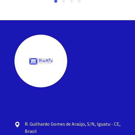
R. Guilhardo Gomes de Araújo, S/N, Iguatu - CE,
Brasil