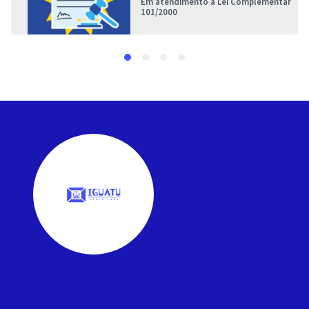
Em atendimento à Lei Complementar
101/2000