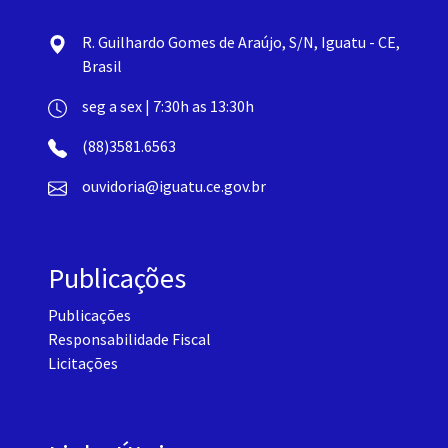
R. Guilhardo Gomes de Araújo, S/N, Iguatu - CE,
Brasil
seg a sex | 7:30h as 13:30h
(88)3581.6563
ouvidoria@iguatu.ce.gov.br
Publicações
Publicações
Responsabilidade Fiscal
Licitações