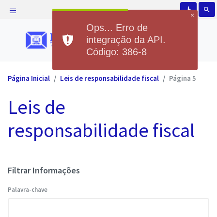
accessible
search
×
Ops... Erro de
integração da API.
Código: 386-8
Página Inicial
Leis de responsabilidade fiscal
Página 5
Leis de
responsabilidade fiscal
Filtrar Informações
Palavra-chave