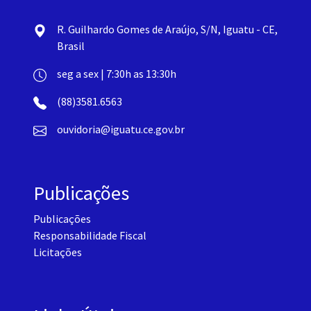
R. Guilhardo Gomes de Araújo, S/N, Iguatu - CE,
Brasil
seg a sex | 7:30h as 13:30h
(88)3581.6563
ouvidoria@iguatu.ce.gov.br
Publicações
Publicações
Responsabilidade Fiscal
Licitações