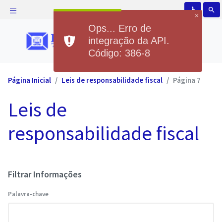
accessible
search
×
Ops... Erro de
integração da API.
Código: 386-8
Página Inicial
Leis de responsabilidade fiscal
Página 7
Leis de
responsabilidade fiscal
Filtrar Informações
Palavra-chave