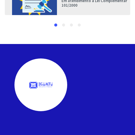
Em atendimento à Lei Complementar
101/2000