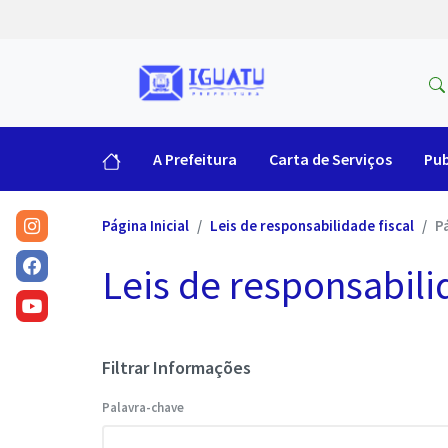
A Prefeitura
Carta de Serviços
Pub
Página Inicial
Leis de responsabilidade fiscal
P
Leis de responsabili
Filtrar Informações
Palavra-chave