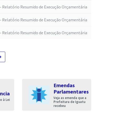
- Relatório Resumido de Execução Orçamentária
- Relatório Resumido de Execução Orçamentária
- Relatório Resumido de Execução Orçamentária
te_next
Emendas
Parlamentares
ncia
Veja as emenda que a
 à Lei
Prefeitura de Iguatu
recebeu