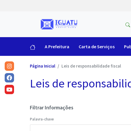
A Prefeitura
Carta de Serviços
Pub
Página Inicial
Leis de responsabilidade fiscal
Leis de responsabili
Filtrar Informações
Palavra-chave