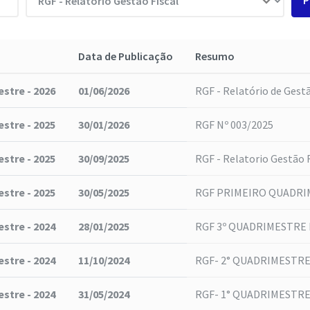
P
Data de Publicação
Resumo
stre - 2026
01/06/2026
RGF - Relatório de Gestã
stre - 2025
30/01/2026
RGF Nº 003/2025
stre - 2025
30/09/2025
RGF - Relatorio Gestão F
stre - 2025
30/05/2025
RGF PRIMEIRO QUADRI
stre - 2024
28/01/2025
RGF 3º QUADRIMESTRE D
stre - 2024
11/10/2024
RGF- 2° QUADRIMESTRE
stre - 2024
31/05/2024
RGF- 1° QUADRIMESTRE