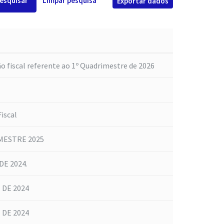
esquisar
Limpar pesquisa
Exportar dados
o fiscal referente ao 1º Quadrimestre de 2026
iscal
MESTRE 2025
E 2024.
 DE 2024
 DE 2024