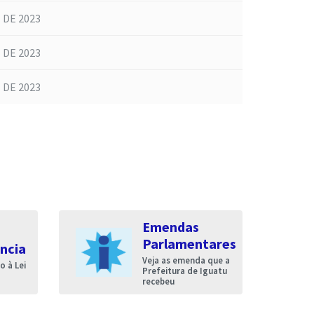
 DE 2023
 DE 2023
 DE 2023
Emendas
Parlamentares
ncia
Veja as emenda que a
 à Lei
Prefeitura de Iguatu
recebeu