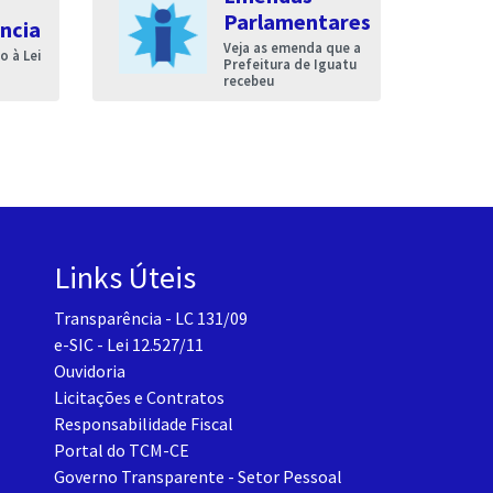
Parlamentares
ncia
Veja as emenda que a
 à Lei
Prefeitura de Iguatu
recebeu
Links Úteis
Transparência - LC 131/09
e-SIC - Lei 12.527/11
Ouvidoria
Licitações e Contratos
Responsabilidade Fiscal
Portal do TCM-CE
Governo Transparente - Setor Pessoal