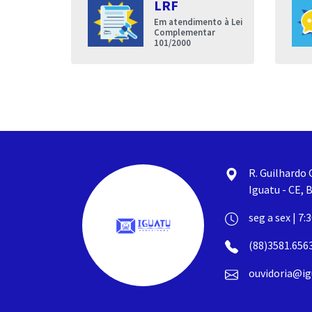
LRF
entares
Em atendimento à Lei
nda que a
Complementar
de Iguatu
101/2000
R. Guilhardo 
Iguatu - CE, B
seg a sex | 7:
(88)3581.656
ouvidoria@ig