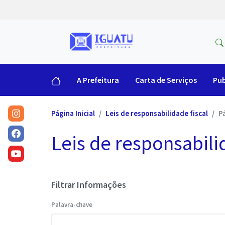
A Prefeitura
Carta de Serviços
Pub
Página Inicial
Leis de responsabilidade fiscal
P
Leis de responsabili
Filtrar Informações
Palavra-chave