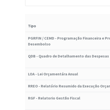
Tipo
PGRFIN / CEMD - Programação Financeira e P
Desembolso
QDB - Quadro de Detalhamento das Despesas
LOA - Lei Orçamentára Anual
RREO - Relatório Resumido da Execução Orça
RGF - Relatorio Gestão Fiscal