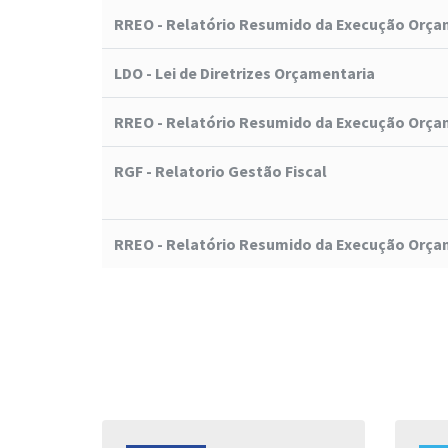
RREO - Relatório Resumido da Execução Orça
LDO - Lei de Diretrizes Orçamentaria
RREO - Relatório Resumido da Execução Orça
RGF - Relatorio Gestão Fiscal
RREO - Relatório Resumido da Execução Orça
s