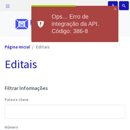
accessible
search
×
Ops... Erro de
integração da API.
Código: 386-8
Página Inicial
Editais
Editais
Filtrar Informações
Palavra-chave
Número