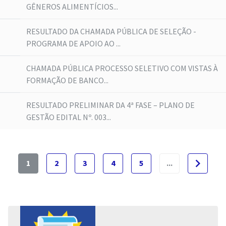
GÊNEROS ALIMENTÍCIOS...
RESULTADO DA CHAMADA PÚBLICA DE SELEÇÃO -
PROGRAMA DE APOIO AO ...
CHAMADA PÚBLICA PROCESSO SELETIVO COM VISTAS À
FORMAÇÃO DE BANCO...
RESULTADO PRELIMINAR DA 4ª FASE – PLANO DE
GESTÃO EDITAL Nº. 003...
navigate_next
1
2
3
4
5
...