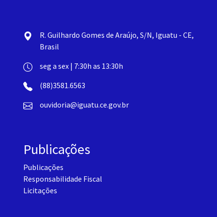
R. Guilhardo Gomes de Araújo, S/N, Iguatu - CE,
Brasil
seg a sex | 7:30h as 13:30h
(88)3581.6563
ouvidoria@iguatu.ce.gov.br
Publicações
Publicações
Responsabilidade Fiscal
Licitações