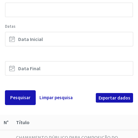
Datas
Pesquisar
Limpar pesquisa
Exportar dados
N°
Título
CHAMAMENTO PÚBLICO PARA COMPOSIÇÃO DO