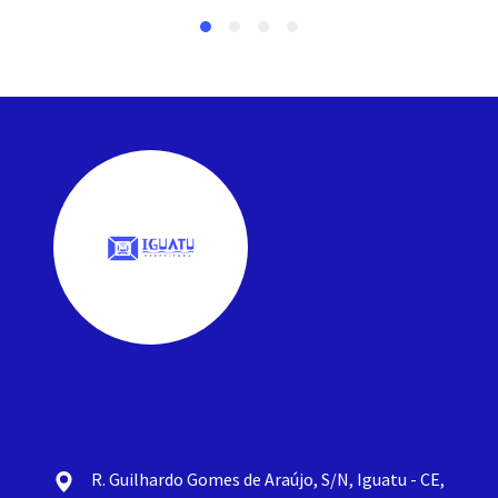
R. Guilhardo Gomes de Araújo, S/N, Iguatu - CE,