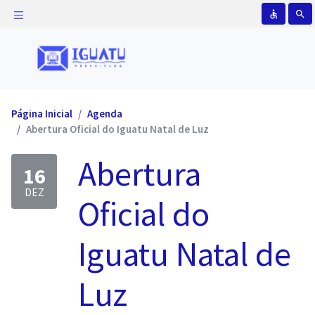
accessible
search
Página Inicial
Agenda
Abertura Oficial do Iguatu Natal de Luz
Abertura
16
DEZ
Oficial do
Iguatu Natal de
Luz