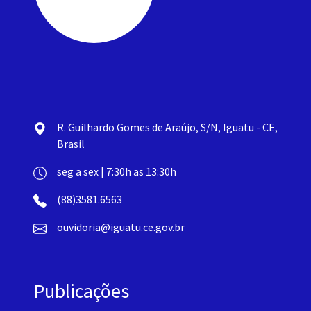
R. Guilhardo Gomes de Araújo, S/N, Iguatu - CE,
Brasil
seg a sex | 7:30h as 13:30h
(88)3581.6563
ouvidoria@iguatu.ce.gov.br
Publicações