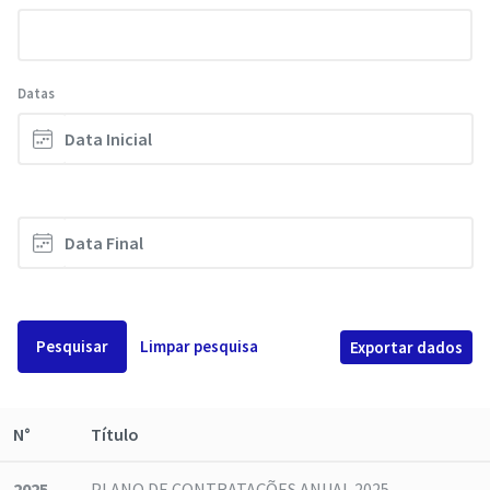
Datas
Pesquisar
Limpar pesquisa
Exportar dados
N°
Título
2025
PLANO DE CONTRATAÇÕES ANUAL 2025