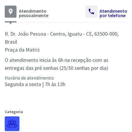
place
Atendimento
call
Atendimento
pessoalmente
por telefone
R. Dr. João Pessoa - Centro, Iguatu - CE, 63500-000,
Brasil
Praça da Matriz
O atendimento inicia às 6h na recepção com as
entregas das pré senhas (25/30 senhas por dia)
Horário de atendimento:
Segunda a sexta | 7h às 13h
Categoria