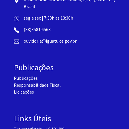
Brasil
seg a sex | 7:30h as 13:30h
(88)3581.6563
ouvidoria@iguatu.ce.gov.br
Publicações
Publicações
Responsabilidade Fiscal
Licitações
Links Úteis