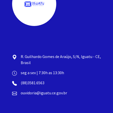
R. Guilhardo Gomes de Araújo, S/N, Iguatu - CE,
Brasil
seg a sex | 7:30h as 13:30h
(88)3581.6563
ouvidoria@iguatu.ce.gov.br