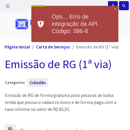
accessible
search
×
Ops... Erro de
integração da API.
Código: 386-8
Página Inicial
Carta de Serviços
Emissão de RG (1ª via)
Emissão de RG (1ª via)
Categorias
Cidadão
Emissão de RG de forma gratuita para pessoas de baixa
renda que possui o cadastro único e de forma paga com a
taxa mínima no valor de R$ 65,91.