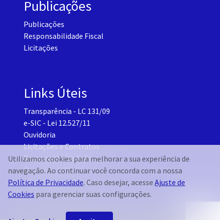
Publicações
Publicações
Responsabilidade Fiscal
Licitações
Links Úteis
Transparência - LC 131/09
e-SIC - Lei 12.527/11
Ouvidoria
Licitações e Contratos
Responsabilidade Fiscal
Utilizamos cookies para melhorar a sua experiência de
Portal do TCM-CE
navegação. Ao continuar você concorda com a nossa
Governo Transparente - Setor Pessoal
Política de Privacidade
. Caso desejar, acesse
Ajuste de
Cookies
para gerenciar suas configurações.