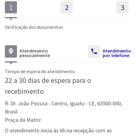
1
2
3
Verificação dos documentos
place
Atendimento
call
Atendimento
pessoalmente
por telefone
Tempo de espera do atendimento
22 a 30 dias de espera para o
recebimento
R. Dr. João Pessoa - Centro, Iguatu - CE, 63500-000,
Brasil
Praça da Matriz
O atendimento inicia às 6h na recepção com as