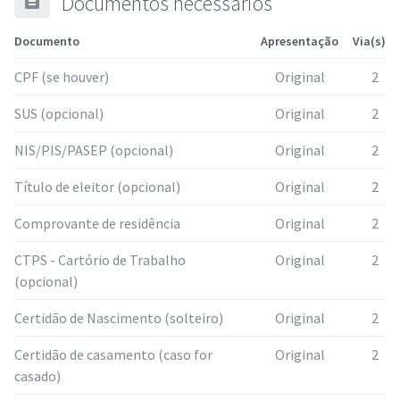
description
Documentos necessários
Documento
Apresentação
Via(s)
CPF (se houver)
Original
2
SUS (opcional)
Original
2
NIS/PIS/PASEP (opcional)
Original
2
Título de eleitor (opcional)
Original
2
Comprovante de residência
Original
2
CTPS - Cartório de Trabalho
Original
2
(opcional)
Certidão de Nascimento (solteiro)
Original
2
Certidão de casamento (caso for
Original
2
casado)