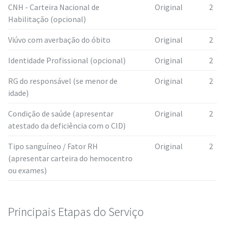
CNH - Carteira Nacional de
Original
2
Habilitação (opcional)
Viúvo com averbação do óbito
Original
2
Identidade Profissional (opcional)
Original
2
RG do responsável (se menor de
Original
2
idade)
Condição de saúde (apresentar
Original
2
atestado da deficiência com o CID)
Tipo sanguíneo / Fator RH
Original
2
(apresentar carteira do hemocentro
ou exames)
Principais Etapas do Serviço