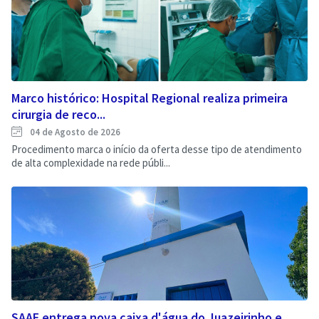
Marco histórico: Hospital Regional realiza primeira
cirurgia de reco...
04 de Agosto de 2026
Procedimento marca o início da oferta desse tipo de atendimento
de alta complexidade na rede públi...
SAAE entrega nova caixa d'água do Juazeirinho e