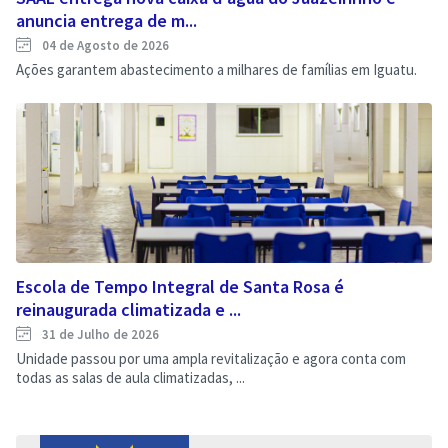
anuncia entrega de m...
04 de Agosto de 2026
Ações garantem abastecimento a milhares de famílias em Iguatu.
Escola de Tempo Integral de Santa Rosa é
reinaugurada climatizada e ...
31 de Julho de 2026
Unidade passou por uma ampla revitalização e agora conta com
todas as salas de aula climatizadas, ...