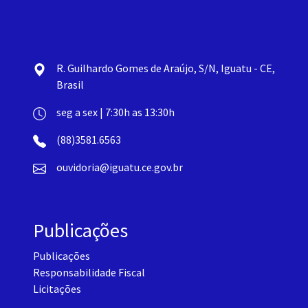
R. Guilhardo Gomes de Araújo, S/N, Iguatu - CE,
Brasil
seg a sex | 7:30h as 13:30h
(88)3581.6563
ouvidoria@iguatu.ce.gov.br
Publicações
Publicações
Responsabilidade Fiscal
Licitações