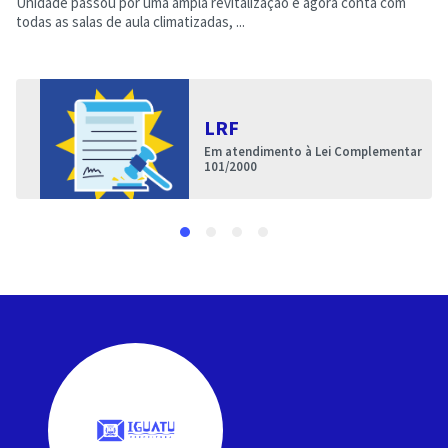
Unidade passou por uma ampla revitalização e agora conta com
todas as salas de aula climatizadas, ...
LRF
Em atendimento à Lei Complementar
101/2000