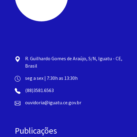
R. Guilhardo Gomes de Araújo, S/N, Iguatu - CE,
Brasil
seg a sex | 7:30h as 13:30h
(88)3581.6563
ouvidoria@iguatu.ce.gov.br
Publicações