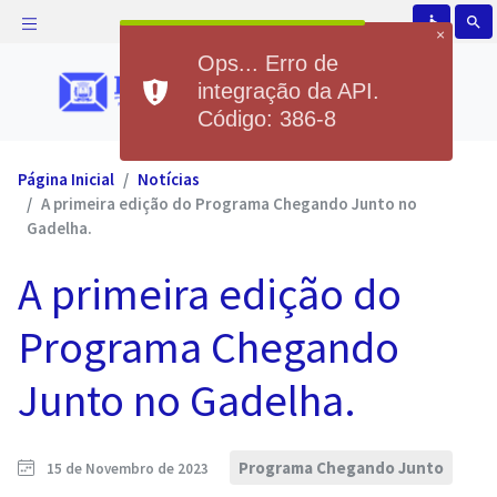
accessible
search
×
Ops... Erro de
integração da API.
Código: 386-8
Página Inicial
Notícias
A primeira edição do Programa Chegando Junto no
Gadelha.
A primeira edição do
Programa Chegando
Junto no Gadelha.
Programa Chegando Junto
15 de Novembro de 2023