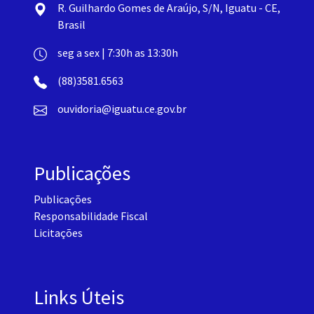
R. Guilhardo Gomes de Araújo, S/N, Iguatu - CE,
Brasil
seg a sex | 7:30h as 13:30h
(88)3581.6563
ouvidoria@iguatu.ce.gov.br
Publicações
Publicações
Responsabilidade Fiscal
Licitações
Links Úteis