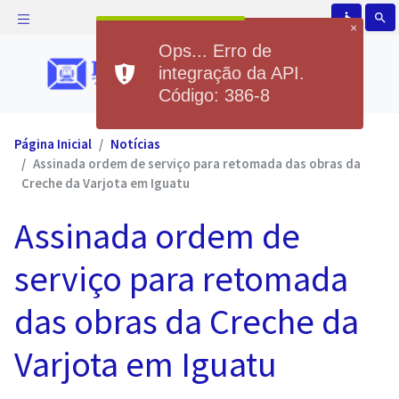
accessible
search
×
Ops... Erro de
integração da API.
Código: 386-8
Página Inicial
Notícias
Assinada ordem de serviço para retomada das obras da
Creche da Varjota em Iguatu
Assinada ordem de
serviço para retomada
das obras da Creche da
Varjota em Iguatu