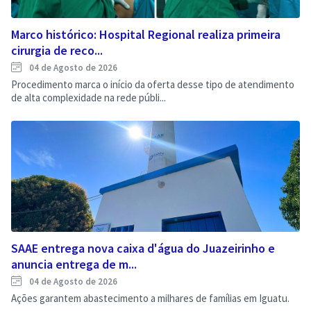
Marco histórico: Hospital Regional realiza primeira
cirurgia de reco...
04 de Agosto de 2026
Procedimento marca o início da oferta desse tipo de atendimento
de alta complexidade na rede públi...
SAAE entrega nova caixa d'água do Juazeirinho e
anuncia entrega de m...
04 de Agosto de 2026
Ações garantem abastecimento a milhares de famílias em Iguatu.