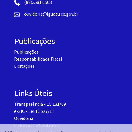
(88)3581.6563
ouvidoria@iguatu.ce.gov.br
Publicações
Publicações
Responsabilidade Fiscal
Licitações
Links Úteis
Transparência - LC 131/09
e-SIC - Lei 12.527/11
Ouvidoria
Licitações e Contratos