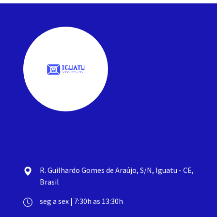
R. Guilhardo Gomes de Araújo, S/N, Iguatu - CE,
Brasil
seg a sex | 7:30h as 13:30h