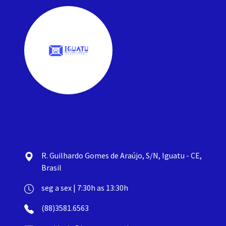
R. Guilhardo Gomes de Araújo, S/N, Iguatu - CE,
Brasil
seg a sex | 7:30h as 13:30h
(88)3581.6563