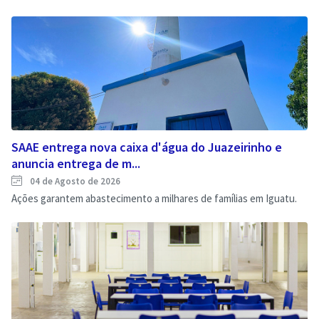
SAAE entrega nova caixa d'água do Juazeirinho e
anuncia entrega de m...
04 de Agosto de 2026
Ações garantem abastecimento a milhares de famílias em Iguatu.