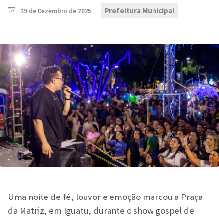
Prefeitura Municipal
29 de Dezembro de 2025
Uma noite de fé, louvor e emoção marcou a Praça
da Matriz, em Iguatu, durante o show gospel de