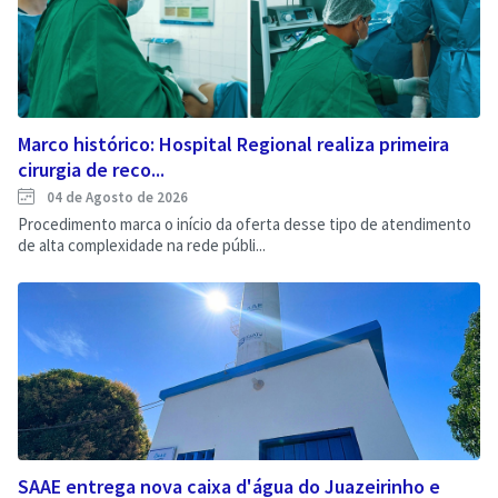
Marco histórico: Hospital Regional realiza primeira
cirurgia de reco...
04 de Agosto de 2026
Procedimento marca o início da oferta desse tipo de atendimento
de alta complexidade na rede públi...
SAAE entrega nova caixa d'água do Juazeirinho e