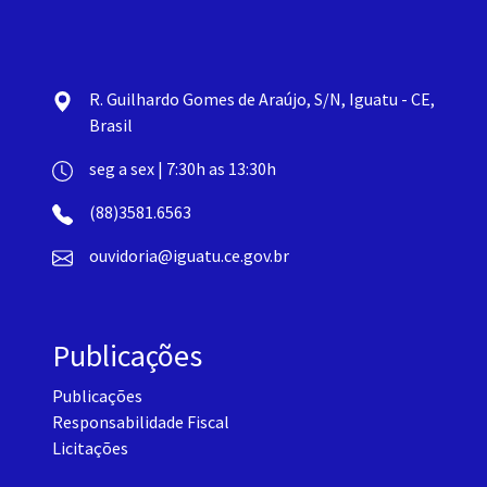
R. Guilhardo Gomes de Araújo, S/N, Iguatu - CE,
Brasil
seg a sex | 7:30h as 13:30h
(88)3581.6563
ouvidoria@iguatu.ce.gov.br
Publicações
Publicações
Responsabilidade Fiscal
Licitações