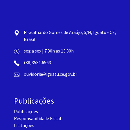
R. Guilhardo Gomes de Araújo, S/N, Iguatu - CE,
Brasil
seg a sex | 7:30h as 13:30h
(88)3581.6563
ouvidoria@iguatu.ce.gov.br
Publicações
Publicações
Responsabilidade Fiscal
Licitações