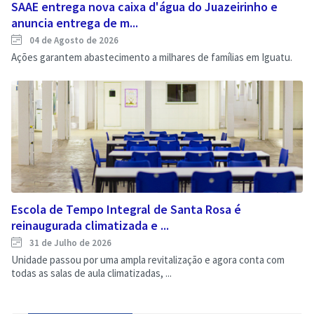
SAAE entrega nova caixa d'água do Juazeirinho e
anuncia entrega de m...
04 de Agosto de 2026
Ações garantem abastecimento a milhares de famílias em Iguatu.
Escola de Tempo Integral de Santa Rosa é
reinaugurada climatizada e ...
31 de Julho de 2026
Unidade passou por uma ampla revitalização e agora conta com
todas as salas de aula climatizadas, ...