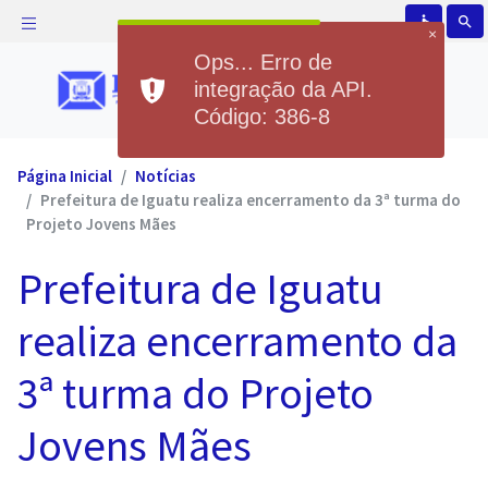
accessible
search
×
Ops... Erro de
integração da API.
Código: 386-8
Página Inicial
Notícias
Prefeitura de Iguatu realiza encerramento da 3ª turma do
Projeto Jovens Mães
Prefeitura de Iguatu
realiza encerramento da
3ª turma do Projeto
Jovens Mães