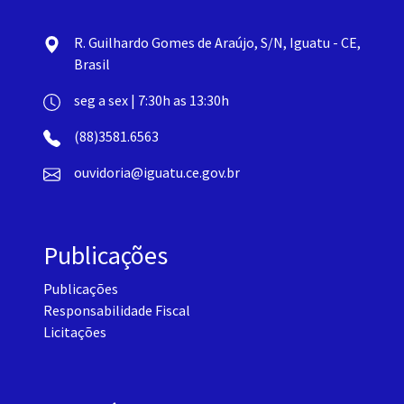
R. Guilhardo Gomes de Araújo, S/N, Iguatu - CE,
Brasil
seg a sex | 7:30h as 13:30h
(88)3581.6563
ouvidoria@iguatu.ce.gov.br
Publicações
Publicações
Responsabilidade Fiscal
Licitações