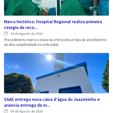
Marco histórico: Hospital Regional realiza primeira
cirurgia de reco...
04 de Agosto de 2026
Procedimento marca o início da oferta desse tipo de atendimento
de alta complexidade na rede públi...
SAAE entrega nova caixa d'água do Juazeirinho e
anuncia entrega de m...
04 de Agosto de 2026