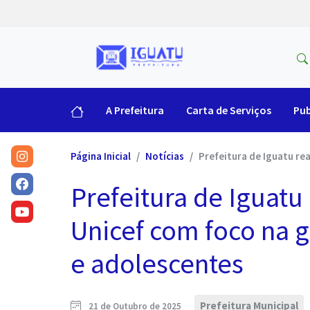
A Prefeitura
Carta de Serviços
Pub
Página Inicial
Notícias
Prefeitura de Iguatu rea
Prefeitura de Iguatu
Unicef com foco na g
e adolescentes
Prefeitura Municipal
21 de Outubro de 2025