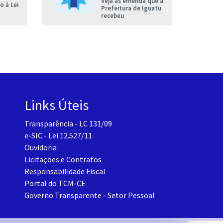
Veja as emenda que a
 à Lei
Prefeitura de Iguatu
recebeu
Links Úteis
Transparência - LC 131/09
e-SIC - Lei 12.527/11
Ouvidoria
Licitações e Contratos
Responsabilidade Fiscal
Portal do TCM-CE
Governo Transparente - Setor Pessoal