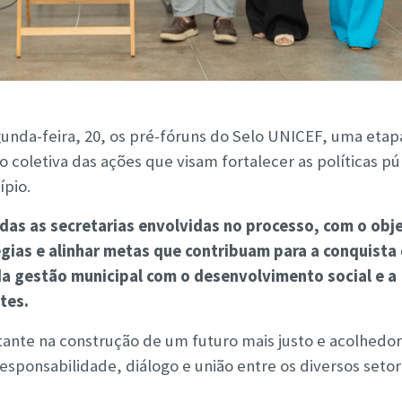
egunda-feira, 20, os pré-fóruns do Selo UNICEF, uma etap
 coletiva das ações que visam fortalecer as políticas pú
ípio.
as as secretarias envolvidas no processo, com o obj
égias e alinhar metas que contribuam para a conquista
 da gestão municipal com o desenvolvimento social e a
tes.
nte na construção de um futuro mais justo e acolhedor
esponsabilidade, diálogo e união entre os diversos seto