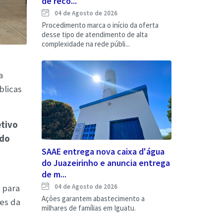
de reco...
04 de Agosto de 2026
Procedimento marca o início da oferta
desse tipo de atendimento de alta
complexidade na rede públi...
a
blicas
etivo
 do
SAAE entrega nova caixa d'água
do Juazeirinho e anuncia entrega
de m...
04 de Agosto de 2026
 para
Ações garantem abastecimento a
res da
milhares de famílias em Iguatu.