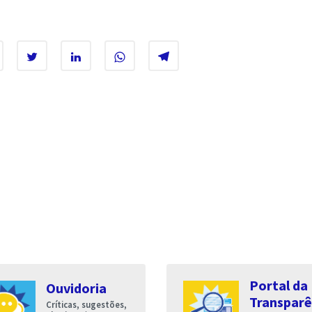
Portal da
Ouvidoria
Transparê
Críticas, sugestões,