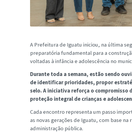
A Prefeitura de Iguatu iniciou, na última s
preparatória fundamental para a construção
voltadas à infância e adolescência no munic
Durante toda a semana, estão sendo ouvid
de identificar prioridades, propor estrat
selo. A iniciativa reforça o compromisso
proteção integral de crianças e adolescen
Cada encontro representa um passo importa
as novas gerações de Iguatu, com base na r
administração pública.