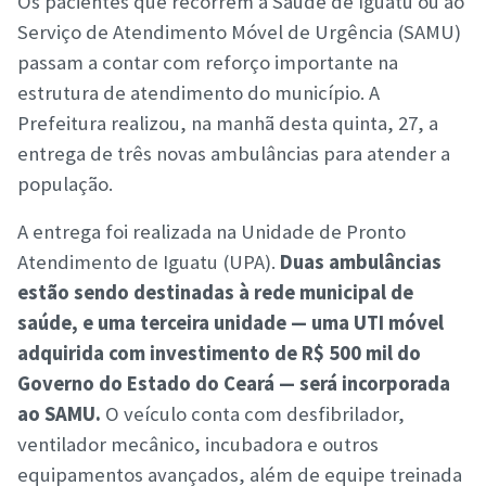
Os pacientes que recorrem à Saúde de Iguatu ou ao
Serviço de Atendimento Móvel de Urgência (SAMU)
passam a contar com reforço importante na
estrutura de atendimento do município. A
Prefeitura realizou, na manhã desta quinta, 27, a
entrega de três novas ambulâncias para atender a
população.
A entrega foi realizada na Unidade de Pronto
Atendimento de Iguatu (UPA).
Duas ambulâncias
estão sendo destinadas à rede municipal de
saúde, e uma terceira unidade — uma UTI móvel
adquirida com investimento de R$ 500 mil do
Governo do Estado do Ceará — será incorporada
ao SAMU.
O veículo conta com desfibrilador,
ventilador mecânico, incubadora e outros
equipamentos avançados, além de equipe treinada