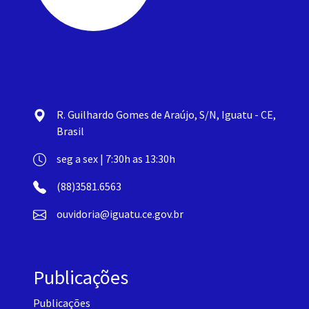
R. Guilhardo Gomes de Araújo, S/N, Iguatu - CE,
Brasil
seg a sex | 7:30h as 13:30h
(88)3581.6563
ouvidoria@iguatu.ce.gov.br
Publicações
Publicações