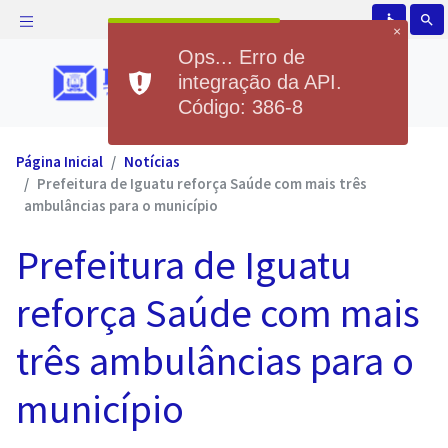
accessible
search
×
Ops... Erro de
integração da API.
Código: 386-8
Página Inicial
Notícias
Prefeitura de Iguatu reforça Saúde com mais três
ambulâncias para o município
Prefeitura de Iguatu
reforça Saúde com mais
três ambulâncias para o
município