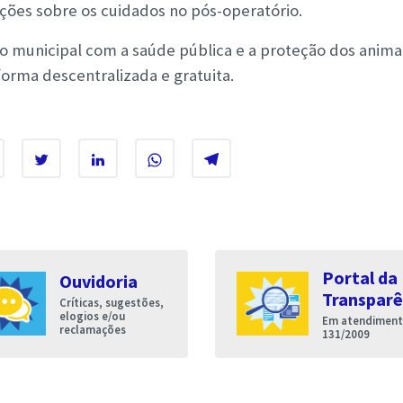
ções sobre os cuidados no pós-operatório.
ão municipal com a saúde pública e a proteção dos anima
forma descentralizada e gratuita.
Portal da
Ouvidoria
Transparê
Críticas, sugestões,
elogios e/ou
Em atendimento
reclamações
131/2009