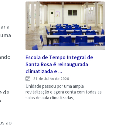
ar a
r uma
ando
Escola de Tempo Integral de
Santa Rosa é reinaugurada
climatizada e ...
31 de Julho de 2026
Unidade passou por uma ampla
e de
revitalização e agora conta com todas as
salas de aula climatizadas, ...
o
os ao