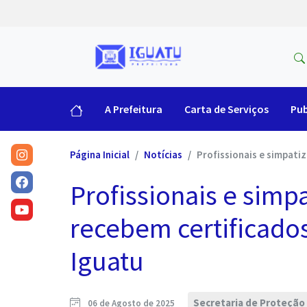
A Prefeitura
Carta de Serviços
Pub
Página Inicial
Notícias
Profissionais e simpati
Profissionais e simp
recebem certificado
Iguatu
Secretaria de Proteção
06 de Agosto de 2025