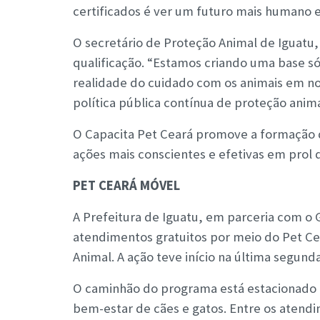
certificados é ver um futuro mais humano e
O secretário de Proteção Animal de Iguatu
qualificação. “Estamos criando uma base s
realidade do cuidado com os animais em no
política pública contínua de proteção anima
O Capacita Pet Ceará promove a formação 
ações mais conscientes e efetivas em prol 
PET CEARÁ MÓVEL
A Prefeitura de Iguatu, em parceria com o
atendimentos gratuitos por meio do Pet Cea
Animal. A ação teve início na última segunda
O caminhão do programa está estacionado n
bem-estar de cães e gatos. Entre os atend