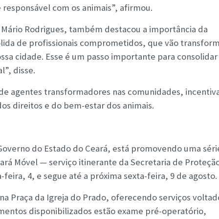
 responsável com os animais”, afirmou.
, Mário Rodrigues, também destacou a importância da
ólida de profissionais comprometidos, que vão transform
ssa cidade. Esse é um passo importante para consolida
l”, disse.
de agentes transformadores nas comunidades, incentiv
dos direitos e do bem-estar dos animais.
 Governo do Estado do Ceará, está promovendo uma séri
rá Móvel — serviço itinerante da Secretaria de Proteçã
-feira, 4, e segue até a próxima sexta-feira, 9 de agosto.
a Praça da Igreja do Prado, oferecendo serviços voltad
imentos disponibilizados estão exame pré-operatório,