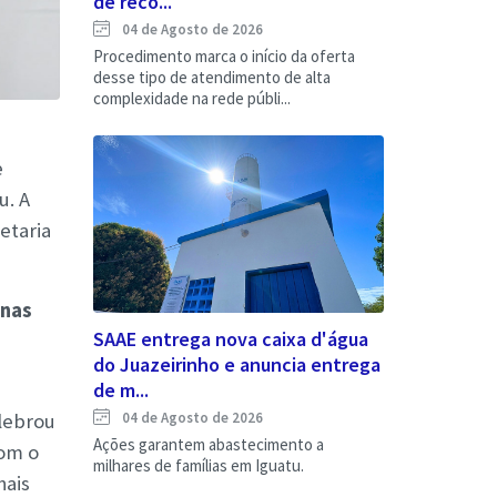
de reco...
04 de Agosto de 2026
Procedimento marca o início da oferta
desse tipo de atendimento de alta
complexidade na rede públi...
e
u. A
etaria
 nas
SAAE entrega nova caixa d'água
do Juazeirinho e anuncia entrega
de m...
04 de Agosto de 2026
lebrou
Ações garantem abastecimento a
com o
milhares de famílias em Iguatu.
nais