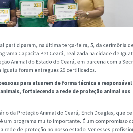
al participaram, na última terça-feira, 5, da cerimônia d
ograma Capacita Pet Ceará, realizada na cidade de Iguat
eção Animal do Estado do Ceará, em parceria com a Secr
 Iguatu foram entregues 29 certificados.
r pessoas para atuarem de forma técnica e responsável
animais, fortalecendo a rede de proteção animal nos
rio da Proteção Animal do Ceará, Erich Douglas, que ce
rá é um programa muito importante. É um compromisso 
 rede de proteção no nosso estado. Ver esses profissio