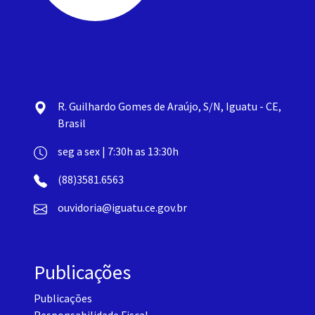
R. Guilhardo Gomes de Araújo, S/N, Iguatu - CE,
Brasil
seg a sex | 7:30h as 13:30h
(88)3581.6563
ouvidoria@iguatu.ce.gov.br
Publicações
Publicações
Responsabilidade Fiscal