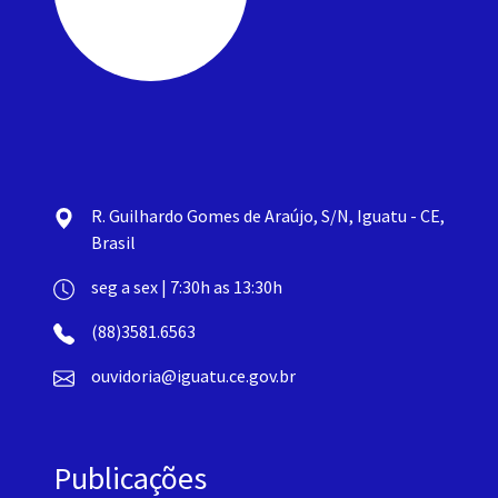
R. Guilhardo Gomes de Araújo, S/N, Iguatu - CE,
Brasil
seg a sex | 7:30h as 13:30h
(88)3581.6563
ouvidoria@iguatu.ce.gov.br
Publicações