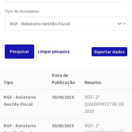
Tipo de documento
Pesquisar
Limpar pesquisa
Exportar dados
Data de
Tipo
Publicação
Resumo
RGF - Relatorio
30/09/2019
RGF- 2°
Gestão Fiscal
QUADRIMESTRE DE
2019
RGF - Relatorio
30/05/2019
RGF- 1°