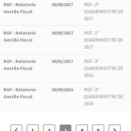
RGF - Relatorio
30/09/2017
RGF- 2°
Gestão Fiscal
QUADRIMESTRE DE
2017
RGF - Relatorio
30/05/2017
RGF- 1°
Gestão Fiscal
QUADRIMESTRE DE
2017
RGF - Relatorio
30/01/2017
RGF- 3°
Gestão Fiscal
QUADRIMESTRE DE
2016
RGF - Relatorio
30/09/2016
RGF- 2°
Gestão Fiscal
QUADRIMESTRE DE
2016
navigate_before
navigate_next
1
2
3
4
5