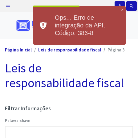
accessible
search
×
Ops... Erro de
integração da API.
Código: 386-8
Página Inicial
Leis de responsabilidade fiscal
Página 3
Leis de
responsabilidade fiscal
Filtrar Informações
Palavra-chave