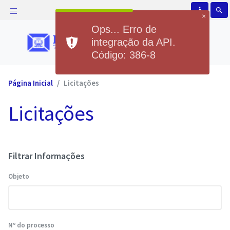
accessible
search
×
Ops... Erro de
integração da API.
Código: 386-8
Página Inicial
Licitações
Licitações
Filtrar Informações
Objeto
Nº do processo