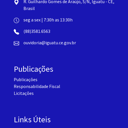
R. Guilhardo Gomes de Araújo, S/N, Iguatu - CE,
Brasil
seg a sex | 7:30h as 13:30h
(88)3581.6563
ouvidoria@iguatu.ce.gov.br
Publicações
Publicações
Responsabilidade Fiscal
Licitações
Links Úteis