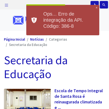
accessible
search
×
Ops... Erro de
integração da API.
Código: 386-8
Página Inicial
Notícias
Categorias
Secretaria da Educação
Secretaria da
Educação
Escola de Tempo Integral
de Santa Rosa é
reinaugurada climatizada
e ...