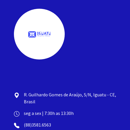
R. Guilhardo Gomes de Araújo, S/N, Iguatu - CE,
Brasil
seg a sex | 7:30h as 13:30h
(88)3581.6563