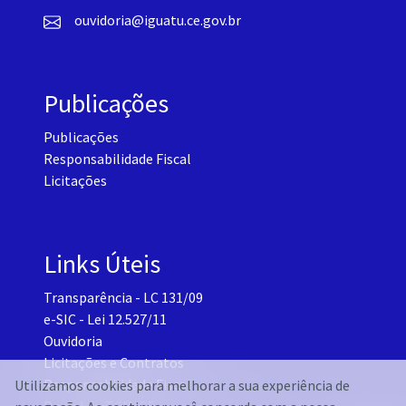
ouvidoria@iguatu.ce.gov.br
Publicações
Publicações
Responsabilidade Fiscal
Licitações
Links Úteis
Transparência - LC 131/09
e-SIC - Lei 12.527/11
Ouvidoria
Licitações e Contratos
Responsabilidade Fiscal
Utilizamos cookies para melhorar a sua experiência de