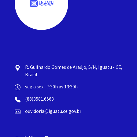
R. Guilhardo Gomes de Araújo, S/N, Iguatu - CE,
Brasil
seg a sex | 7:30h as 13:30h
(88)3581.6563
ouvidoria@iguatu.ce.gov.br