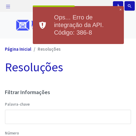
accessible
search
×
Ops... Erro de
integração da API.
Código: 386-8
Página Inicial
Resoluções
Resoluções
Filtrar Informações
Palavra-chave
Número