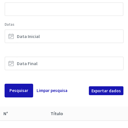
Datas
Pesquisar
Limpar pesquisa
Exportar dados
N°
Título