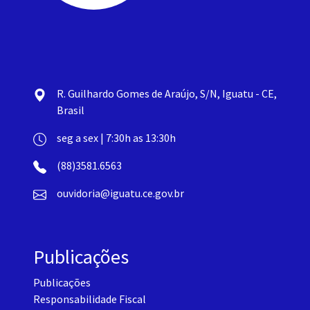
R. Guilhardo Gomes de Araújo, S/N, Iguatu - CE,
Brasil
seg a sex | 7:30h as 13:30h
(88)3581.6563
ouvidoria@iguatu.ce.gov.br
Publicações
Publicações
Responsabilidade Fiscal