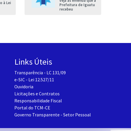
Veja as emenda que a
 à Lei
Prefeitura de Iguatu
recebeu
Links Úteis
Transparência - LC 131/09
e-SIC - Lei 12.527/11
Ouvidoria
Licitações e Contratos
Responsabilidade Fiscal
Portal do TCM-CE
Governo Transparente - Setor Pessoal