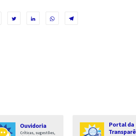
Portal da
Ouvidoria
Transparê
Críticas, sugestões,