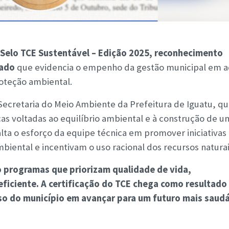
 Selo TCE Sustentável – Edição 2025, reconhecimento
tado
que evidencia o empenho da gestão municipal em a
roteção ambiental.
 Secretaria do Meio Ambiente da Prefeitura de Iguatu, qu
cas voltadas ao equilíbrio ambiental e à construção de u
alta o esforço da equipe técnica em promover iniciativas
ental e incentivam o uso racional dos recursos naturai
 programas que priorizam qualidade de vida,
ficiente. A certificação do TCE chega como resultado
so do município em avançar para um futuro mais saud