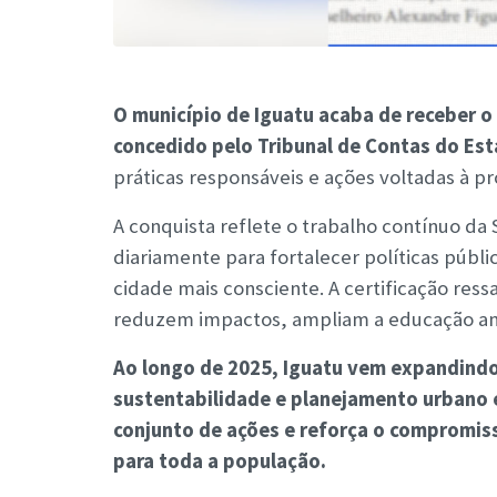
O município de Iguatu acaba de receber o
concedido pelo Tribunal de Contas do Es
práticas responsáveis e ações voltadas à p
A conquista reflete o trabalho contínuo da
diariamente para fortalecer políticas públi
cidade mais consciente. A certificação ress
reduzem impactos, ampliam a educação ambi
Ao longo de 2025, Iguatu vem expandindo
sustentabilidade e planejamento urbano e
conjunto de ações e reforça o compromis
para toda a população.