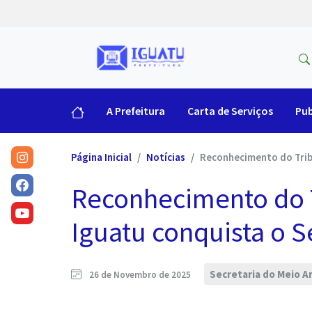
A Prefeitura
Carta de Serviços
Pub
Página Inicial
Notícias
Reconhecimento do Tribu
Reconhecimento do T
Iguatu conquista o S
Secretaria do Meio 
26 de Novembro de 2025