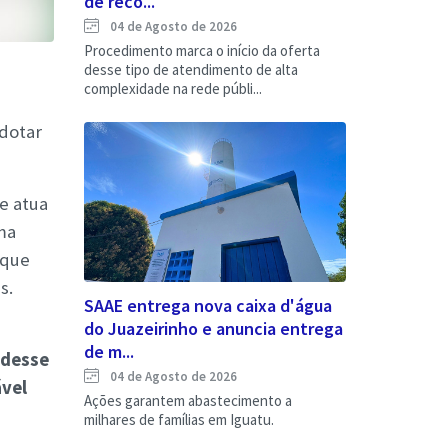
de reco...
04 de Agosto de 2026
Procedimento marca o início da oferta
desse tipo de atendimento de alta
complexidade na rede públi...
dotar
e atua
ma
 que
s.
SAAE entrega nova caixa d'água
do Juazeirinho e anuncia entrega
de m...
 desse
04 de Agosto de 2026
ável
Ações garantem abastecimento a
milhares de famílias em Iguatu.