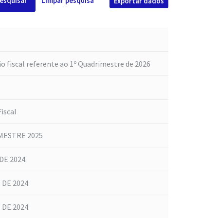
esquisar
Limpar pesquisa
Exportar dados
o fiscal referente ao 1º Quadrimestre de 2026
iscal
MESTRE 2025
E 2024.
 DE 2024
 DE 2024