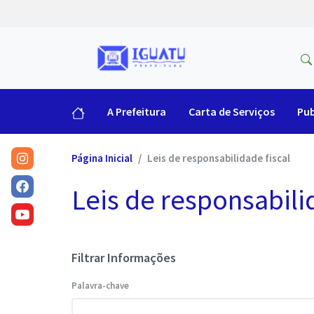
A Prefeitura
Carta de Serviços
Pub
Página Inicial
Leis de responsabilidade fiscal
Leis de responsabili
Filtrar Informações
Palavra-chave