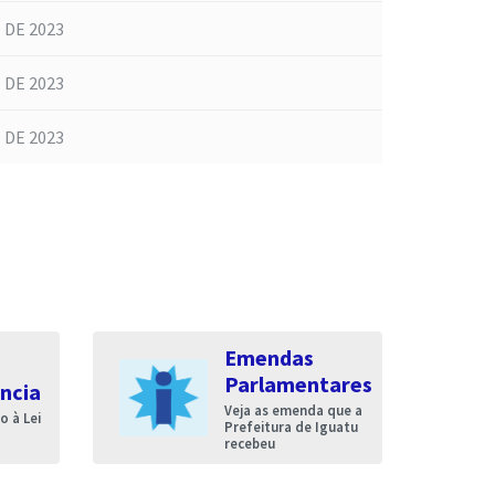
 DE 2023
 DE 2023
 DE 2023
Emendas
Parlamentares
ncia
Veja as emenda que a
 à Lei
Prefeitura de Iguatu
recebeu