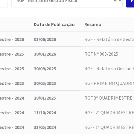
P
Data de Publicação
Resumo
stre - 2026
01/06/2026
RGF - Relatório de Gestã
stre - 2025
30/01/2026
RGF Nº 003/2025
stre - 2025
30/09/2025
RGF - Relatorio Gestão F
stre - 2025
30/05/2025
RGF PRIMEIRO QUADRI
stre - 2024
28/01/2025
RGF 3º QUADRIMESTRE D
stre - 2024
11/10/2024
RGF- 2° QUADRIMESTRE
stre - 2024
31/05/2024
RGF- 1° QUADRIMESTRE