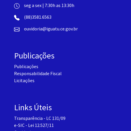
seg a sex | 7:30h as 13:30h
(88)3581.6563
ouvidoria@iguatu.ce.gov.br
Publicações
Publicações
Responsabilidade Fiscal
Licitações
Links Úteis
Transparência - LC 131/09
e-SIC - Lei 12.527/11