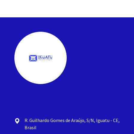
R. Guilhardo Gomes de Araújo, S/N, Iguatu - CE,
Brasil