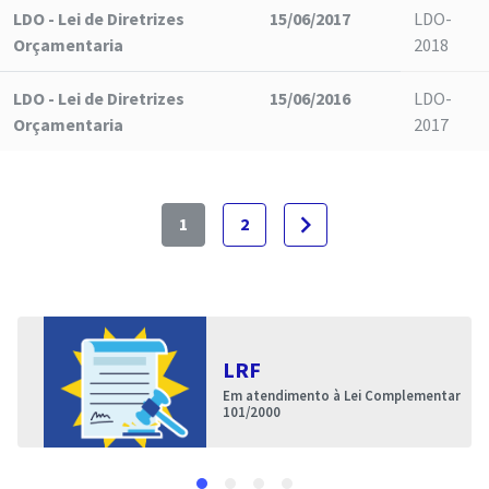
LDO - Lei de Diretrizes
15/06/2017
LDO-
Orçamentaria
2018
LDO - Lei de Diretrizes
15/06/2016
LDO-
Orçamentaria
2017
navigate_next
1
2
LRF
Em atendimento à Lei Complementar
101/2000