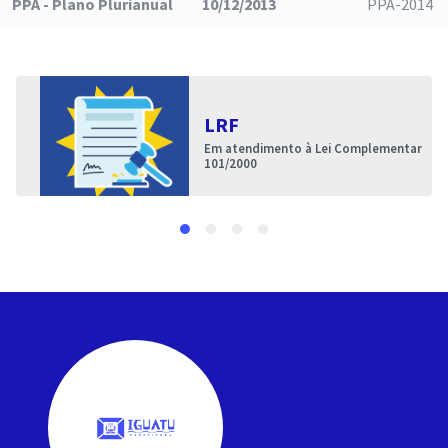
PPA - Plano Plurianual
10/12/2013
PPA-2014
LRF
Em atendimento à Lei Complementar
101/2000