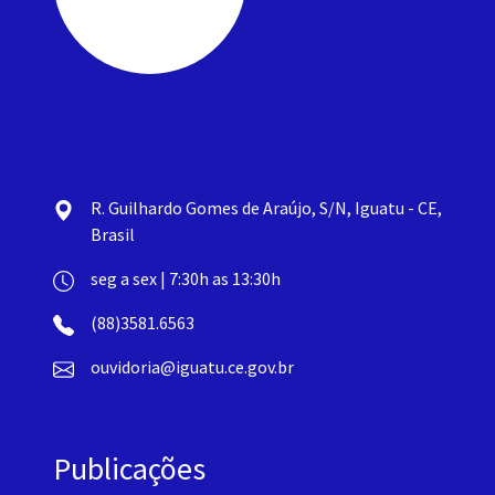
R. Guilhardo Gomes de Araújo, S/N, Iguatu - CE,
Brasil
seg a sex | 7:30h as 13:30h
(88)3581.6563
ouvidoria@iguatu.ce.gov.br
Publicações