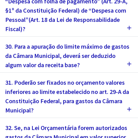
“Despesa com folha de pagamento” (Art. 29-A,
§1º da Constituição Federal) de “Despesa com
Pessoal”(Art. 18 da Lei de Responsabilidade
add
Fiscal)?
30. Para a apuração do limite máximo de gastos
da Câmara Municipal, deverá ser deduzido
add
algum valor da receita base?
31. Poderão ser fixados no orçamento valores
inferiores ao limite estabelecido no art. 29-A da
Constituição Federal, para gastos da Câmara
add
Municipal?
32. Se, na Lei Orçamentária forem autorizados
gastos da Câmara Municipal em valor superior