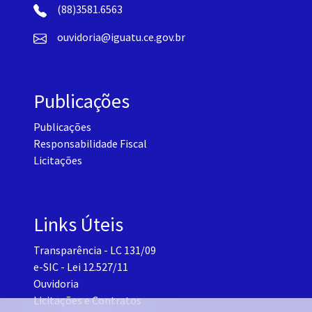
(88)3581.6563
ouvidoria@iguatu.ce.gov.br
Publicações
Publicações
Responsabilidade Fiscal
Licitações
Links Úteis
Transparência - LC 131/09
e-SIC - Lei 12.527/11
Ouvidoria
Licitações e Contratos