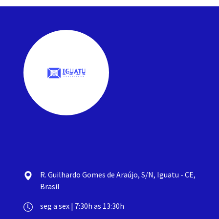
R. Guilhardo Gomes de Araújo, S/N, Iguatu - CE,
Brasil
seg a sex | 7:30h as 13:30h