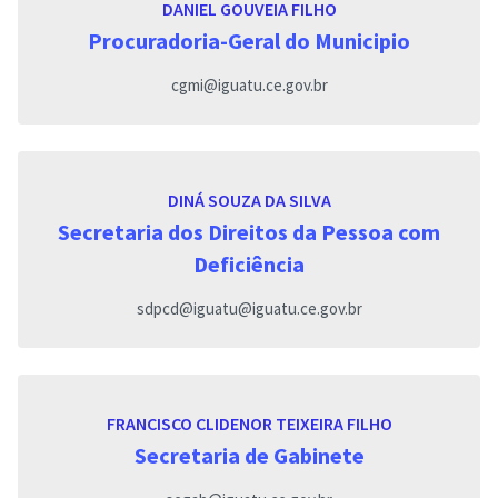
DANIEL GOUVEIA FILHO
Procuradoria-Geral do Municipio
cgmi@iguatu.ce.gov.br
DINÁ SOUZA DA SILVA
Secretaria dos Direitos da Pessoa com
Deficiência
sdpcd@iguatu@iguatu.ce.gov.br
FRANCISCO CLIDENOR TEIXEIRA FILHO
Secretaria de Gabinete