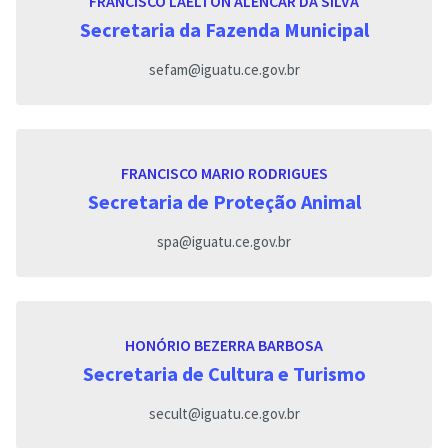
FRANCISCO LAELTON ALENCAR DA SILVA
Secretaria da Fazenda Municipal
sefam@iguatu.ce.gov.br
FRANCISCO MARIO RODRIGUES
Secretaria de Proteção Animal
spa@iguatu.ce.gov.br
HONÓRIO BEZERRA BARBOSA
Secretaria de Cultura e Turismo
secult@iguatu.ce.gov.br