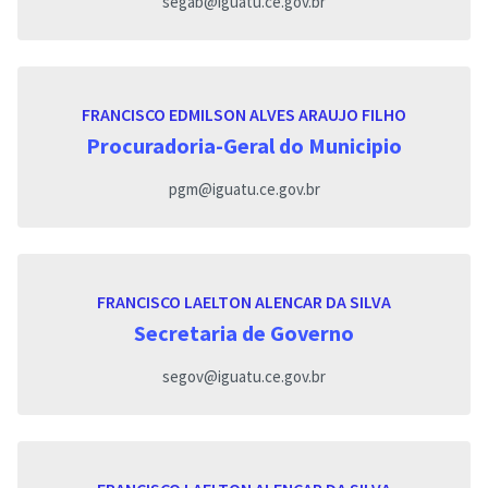
segab@iguatu.ce.gov.br
FRANCISCO EDMILSON ALVES ARAUJO FILHO
Procuradoria-Geral do Municipio
pgm@iguatu.ce.gov.br
FRANCISCO LAELTON ALENCAR DA SILVA
Secretaria de Governo
segov@iguatu.ce.gov.br