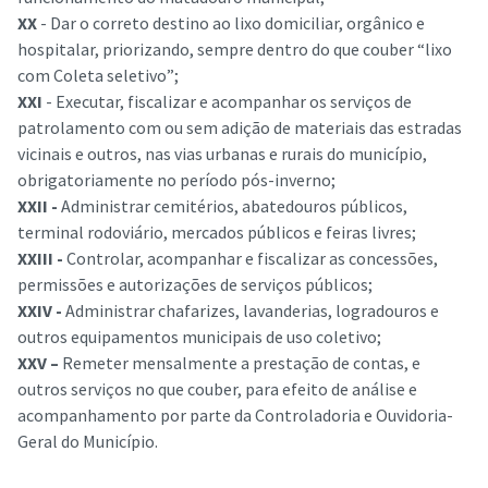
XX
- Dar o correto destino ao lixo domiciliar, orgânico e
hospitalar, priorizando, sempre dentro do que couber “lixo
com Coleta seletivo”;
XXI
- Executar, fiscalizar e acompanhar os serviços de
patrolamento com ou sem adição de materiais das estradas
vicinais e outros, nas vias urbanas e rurais do município,
obrigatoriamente no período pós-inverno;
XXII -
Administrar cemitérios, abatedouros públicos,
terminal rodoviário, mercados públicos e feiras livres;
XXIII -
Controlar, acompanhar e fiscalizar as concessões,
permissões e autorizações de serviços públicos;
XXIV -
Administrar chafarizes, lavanderias, logradouros e
outros equipamentos municipais de uso coletivo;
XXV –
Remeter mensalmente a prestação de contas, e
outros serviços no que couber, para efeito de análise e
acompanhamento por parte da Controladoria e Ouvidoria-
Geral do Município.