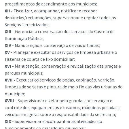
procedimentos de atendimento aos munícipes;
XII -
Fiscalizar, acompanhar, notificar e receber
denúncias/reclamações, supervisionar e regular todos os
Serviços Terceirizados;
XIII -
Gerenciar a conservação dos serviços do Custeio de
Iluminação Pública;
XIV -
Manutenção e conservação de vias urbanas;
XV -
Planejar e executar os serviços de limpeza urbana e o
sistema de coleta de lixo domiciliar;
XVI -
Manutenção, conservação e revitalização das praças e
parques municipais;
XVII -
Executar os serviços de podas, capinação, varrição,
limpeza de sarjetas e pintura de meio fio das vias urbanas do
município;
XVIII -
Supervisionar e zelar pela guarda, conservação e
controle dos equipamentos e insumos, máquinas pesadas e
veículos em geral sobre a responsabilidade da secretaria;
XIX -
Supervisionar e acompanhar as atividades do
funcionamento do matadouro municipal;