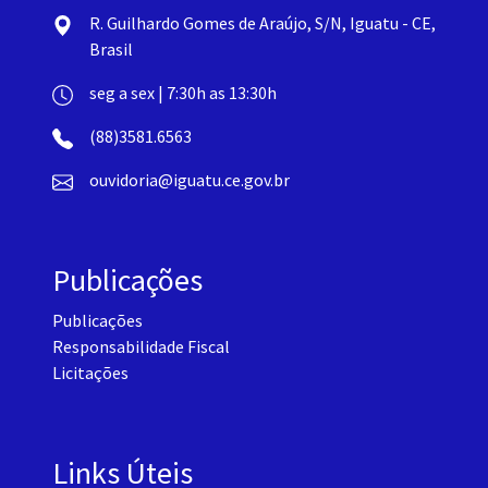
R. Guilhardo Gomes de Araújo, S/N, Iguatu - CE,
Brasil
seg a sex | 7:30h as 13:30h
(88)3581.6563
ouvidoria@iguatu.ce.gov.br
Publicações
Publicações
Responsabilidade Fiscal
Licitações
Links Úteis