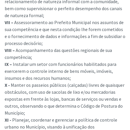
relacionamento de natureza informal com a comunidade,
bem como supervisionar o perfeito desempenho dos canais
de natureza formal;
VII –
Assessoramento ao Prefeito Municipal nos assuntos de
sua competência e que nesta condição lhe forem cometidos
e o fornecimento de dados e informações a fim de subsidiar o
processo decisório;
VIII –
Acompanhamento das questões regionais de sua
competência;
IX –
Instalar um setor com funcionários habilitados para
exercerem o controle interno de bens móveis, imóveis,
insumos e dos recursos humanos;
X -
Manter os passeios públicos (calçadas) livres de quaisquer
obstáculos, com uso de sacolas de lixo e/ou mercadorias
expostas em frente às lojas, bancas de serviços ou vendas e
outros, observando o que determina o Código de Postura do
Município;
XI -
Planejar, coordenar e gerenciar a política de controle
urbano no Município, visando à unificação dos