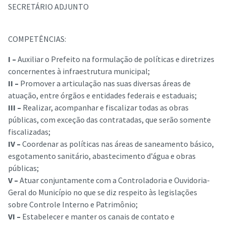
SECRETÁRIO ADJUNTO
COMPETÊNCIAS:
I –
Auxiliar o Prefeito na formulação de políticas e diretrizes
concernentes à infraestrutura municipal;
II –
Promover a articulação nas suas diversas áreas de
atuação, entre órgãos e entidades federais e estaduais;
III –
Realizar, acompanhar e fiscalizar todas as obras
públicas, com exceção das contratadas, que serão somente
fiscalizadas;
IV –
Coordenar as políticas nas áreas de saneamento básico,
esgotamento sanitário, abastecimento d’água e obras
públicas;
V –
Atuar conjuntamente com a Controladoria e Ouvidoria-
Geral do Município no que se diz respeito às legislações
sobre Controle Interno e Patrimônio;
VI –
Estabelecer e manter os canais de contato e