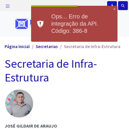
accessible
search
×
Ops... Erro de
integração da API.
Código: 386-8
Página Inicial
Secretarias
Secretaria de Infra-Estrutura
Secretaria de Infra-
Estrutura
JOSÉ GILDAIR DE ARAUJO