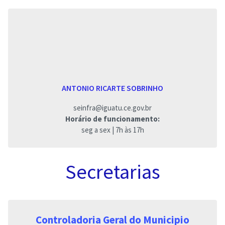
ANTONIO RICARTE SOBRINHO
seinfra@iguatu.ce.gov.br
Horário de funcionamento:
seg a sex | 7h às 17h
Secretarias
Controladoria Geral do Municipio