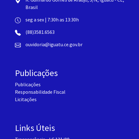
Brasil
seg a sex | 7:30h as 13:30h
(88)3581.6563
ouvidoria@iguatu.ce.gov.br
Publicações
Publicações
Responsabilidade Fiscal
Licitações
Links Úteis