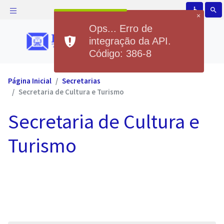
accessible
search
×
Ops... Erro de
integração da API.
Código: 386-8
Página Inicial
Secretarias
Secretaria de Cultura e Turismo
Secretaria de Cultura e
Turismo