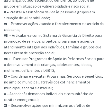
da criança, do adolescente, do deficiente, do idoso e de
grupos em situação de vulnerabilidade e risco social;
V –
Prestar a assistência devida às pessoas e grupos em
situação de vulnerabilidade;
VI –
Promover ações visando o fortalecimento e exercício da
cidadania;
VII –
Articular-se com o Sistema de Garantia de Direito para
promoção de serviços, projetos, programas e ações de
atendimento integral aos indivíduos, famílias e grupos que
necessitem de proteção social;
VIII –
Executar Programas de Apoio às Reformas Sociais para
o desenvolvimento de crianças, adolescentes, idosos,
mulheres, deficientes e LGBTS;
IX –
Coordenar e executar Programas, Serviços e Benefícios,
no âmbito municipal, através dos cofinanciamentos
municipal, federal e estadual;
X –
Atender às demandas individuais e comunitárias de
caráter emergencial;
XI –
Desenvolver ações que minimizem os efeitos de