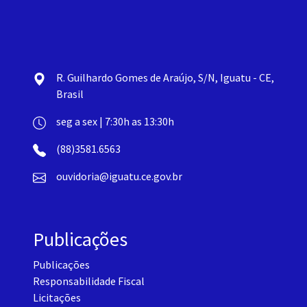
R. Guilhardo Gomes de Araújo, S/N, Iguatu - CE,
Brasil
seg a sex | 7:30h as 13:30h
(88)3581.6563
ouvidoria@iguatu.ce.gov.br
Publicações
Publicações
Responsabilidade Fiscal
Licitações