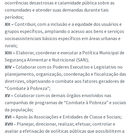
ocorrências desastrosas e calamidade pública sobre as
comunidades e atender suas demandas durante tais
períodos;
XII –
Contribuir, com a inclusão e a equidade dos usuários e
grupos específicos, ampliando o acesso aos bens e serviços
socioassistenciais básicos específicos em áreas urbanas e
rurais;
XIII –
Elaborar, coordenar e executar a Política Municipal de
Segurança Alimentar e Nutricional (SAN);
XIV –
Colaborar com os Poderes Executivo e Legislativo no
planejamento, organização, coordenação e fiscalização das
diretrizes, objetivando o combate aos fatores geradores de
“Combate à Pobreza”;
XV –
Colaborar com os demais órgãos envolvidos nas
campanhas de programas de “Combate à Pobreza” e sociais
da população;
XVI –
Apoio às Associações e Entidades de Classe e Sociais;
XVII -
Planejar, direcionar, realizar, efetuar, controlar e
avaliar a efetivação de políticas públicas que possibilitem a