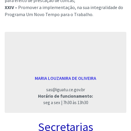
para efeito de prestação de contas;
XXIV –
Promover a implementação, na sua integralidade do
Programa Um Novo Tempo para o Trabalho.
MARIA LOUZANIRA DE OLIVEIRA
sas@iguatu.ce.gov.br
Horário de funcionamento:
seg a sex | 7h30 às 13h30
Secretarias