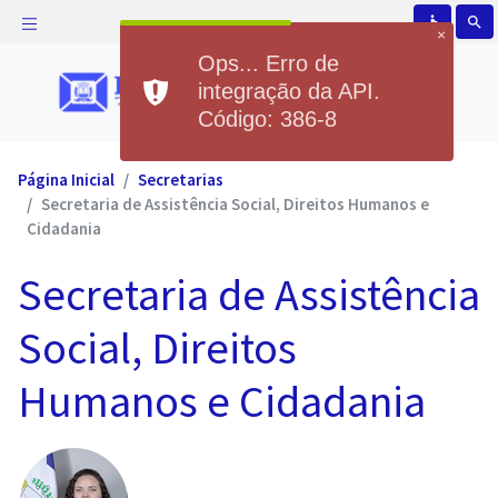
accessible
search
×
Ops... Erro de
integração da API.
Código: 386-8
Página Inicial
Secretarias
Secretaria de Assistência Social, Direitos Humanos e
Cidadania
Secretaria de Assistência
Social, Direitos
Humanos e Cidadania