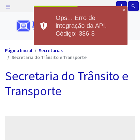
accessible
search
×
Ops... Erro de
integração da API.
Código: 386-8
Página Inicial
Secretarias
Secretaria do Trânsito e Transporte
Secretaria do Trânsito e
Transporte