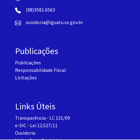
(88)3581.6563
ouvidoria@iguatu.ce.gov.br
Publicações
Publicações
Responsabilidade Fiscal
Licitações
Links Úteis
Transparência - LC 131/09
e-SIC - Lei 12.527/11
Ouvidoria