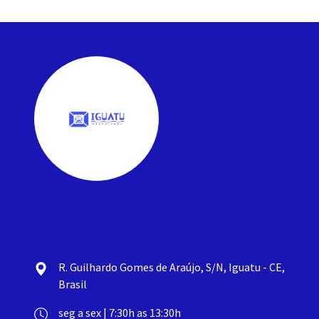
R. Guilhardo Gomes de Araújo, S/N, Iguatu - CE,
Brasil
seg a sex | 7:30h as 13:30h