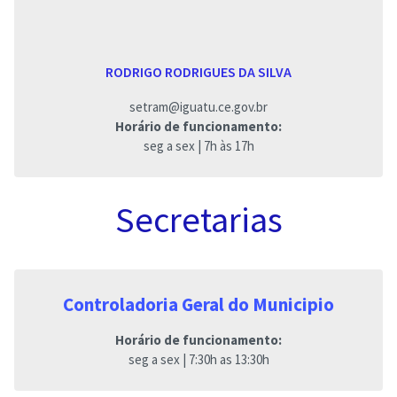
RODRIGO RODRIGUES DA SILVA
setram@iguatu.ce.gov.br
Horário de funcionamento:
seg a sex | 7h às 17h
Secretarias
Controladoria Geral do Municipio
Horário de funcionamento:
seg a sex | 7:30h as 13:30h